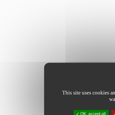
This site uses cookies 
wa
OK, accept all