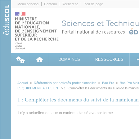
Cookies management panel
Menu principal
Contenu
Recherche
Pied de page
DOMAINES
RESSOURCES
Accueil
>
Référentiels par activités professionnelles
>
Bac Pro
>
Bac Pro Mai
L’EQUIPEMENT AU CLIENT
> 1 : Compléter les documents du suivi de la maint
1 : Compléter les documents du suivi de la maintenan
Il n'y a actuellement aucun contenu classé avec ce terme.