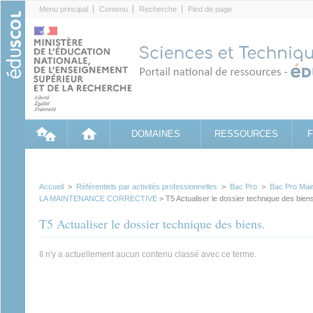
Cookies management panel
Menu principal
Contenu
Recherche
Pied de page
DOMAINES
RESSOURCES
Accueil
>
Référentiels par activités professionnelles
>
Bac Pro
>
Bac Pro Mai
LA MAINTENANCE CORRECTIVE
> T5 Actualiser le dossier technique des bien
T5 Actualiser le dossier technique des biens.
Il n'y a actuellement aucun contenu classé avec ce terme.