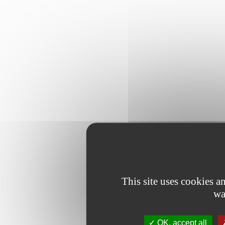
This site uses cookies 
wa
OK, accept all