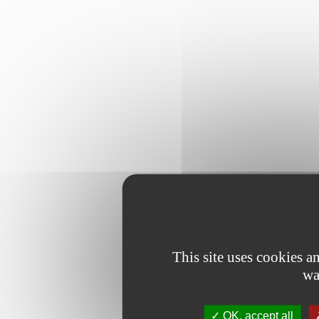
This site uses cookies 
wa
OK, accept all