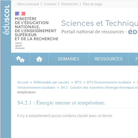
Cookies management panel
Menu principal
Contenu
Recherche
Pied de page
DOMAINES
RESSOURCES
Accueil
>
Référentiels par savoirs
>
BTS
>
BTS Environnement nucléaire
>
l'environnement nucléaire
>
S4.2 : Gestion des transferts d’énergie thermique e
température.
S4.2.1 : Énergie interne et température.
Il n'y a actuellement aucun contenu classé avec ce terme.