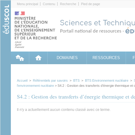
Cookies management panel
Menu principal
Contenu
Recherche
Pied de page
DOMAINES
RESSOURCES
Accueil
>
Référentiels par savoirs
>
BTS
>
BTS Environnement nucléaire
>
l'environnement nucléaire
> S4.2 : Gestion des transferts d’énergie thermique et
S4.2 : Gestion des transferts d’énergie thermique et 
Il n'y a actuellement aucun contenu classé avec ce terme.