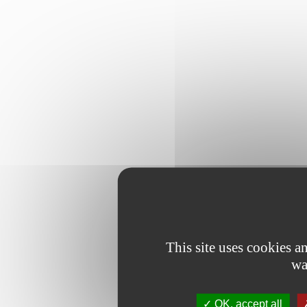
This site uses cookies 
wa
OK, accept all