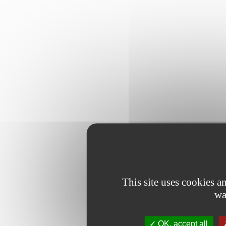
This site uses cookies 
wa
OK, accept all