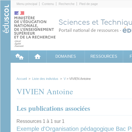
Cookies management panel
Menu principal
Contenu
Recherche
Pied de page
DOMAINES
RESSOURCES
Accueil
>
Liste des individus
>
V
> VIVIEN Antoine
VIVIEN Antoine
Les publications associées
Ressources 1 à 1 sur 1
Exemple d'Organisation pédagogique Bac Pr