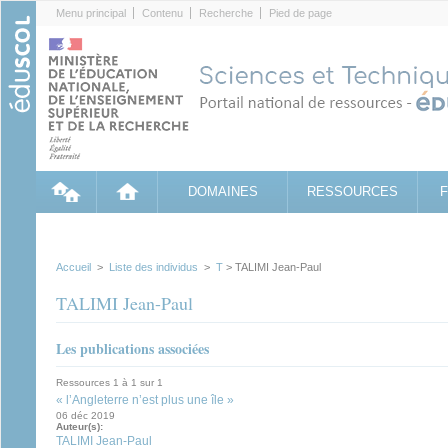
Cookies management panel
Menu principal
Contenu
Recherche
Pied de page
DOMAINES
RESSOURCES
Accueil
>
Liste des individus
>
T
> TALIMI Jean-Paul
TALIMI Jean-Paul
Les publications associées
Ressources 1 à 1 sur 1
« l’Angleterre n’est plus une île »
06 déc 2019
Auteur(s):
TALIMI Jean-Paul