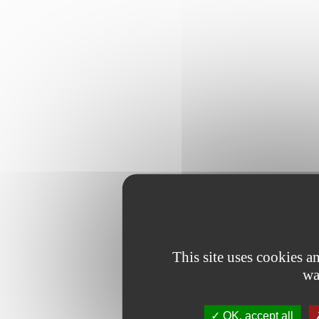
This site uses cookies 
wa
OK, accept all