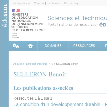
Cookies management panel
Menu principal
Contenu
Recherche
Pied de page
DOMAINES
RESSOURCES
Accueil
>
Liste des individus
>
S
> SELLERON Benoît
SELLERON Benoît
Les publications associées
Ressources 1 à 1 sur 1
La condition d’un développement durable - 