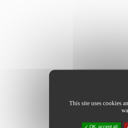
This site uses cookies 
wa
OK, accept all