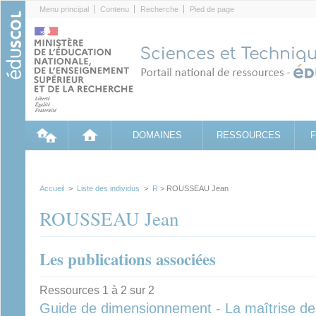
Cookies management panel
Menu principal
Contenu
Recherche
Pied de page
DOMAINES
RESSOURCES
Accueil
>
Liste des individus
>
R
> ROUSSEAU Jean
ROUSSEAU Jean
Les publications associées
Ressources 1 à 2 sur 2
Guide de dimensionnement - La maîtrise des