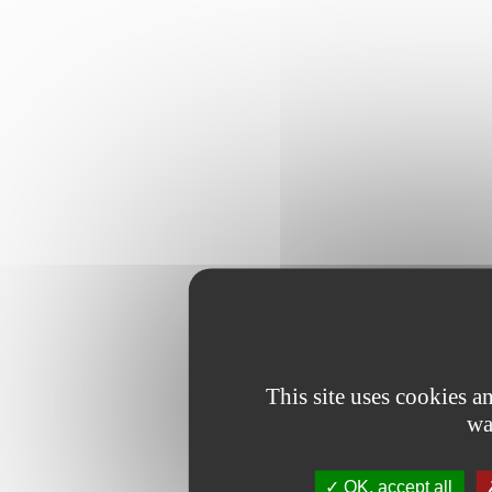
This site uses cookies 
wa
OK, accept all