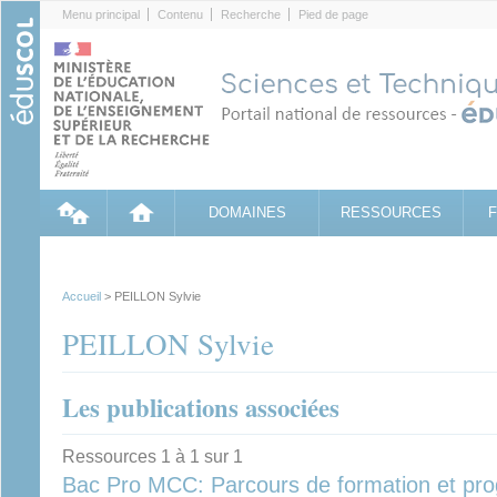
Cookies management panel
Menu principal
Contenu
Recherche
Pied de page
DOMAINES
RESSOURCES
Accueil
> PEILLON Sylvie
PEILLON Sylvie
Les publications associées
Ressources 1 à 1 sur 1
Bac Pro MCC: Parcours de formation et pro