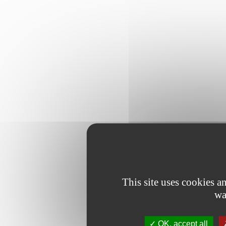
This site uses cookies 
wa
OK, accept all