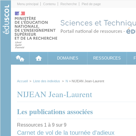
Cookies management panel
Menu principal
Contenu
Recherche
Pied de page
DOMAINES
RESSOURCES
Accueil
>
Liste des individus
>
N
> NIJEAN Jean-Laurent
NIJEAN Jean-Laurent
Les publications associées
Ressources 1 à 9 sur 9
Carnet de vol de la tournée d'adieux