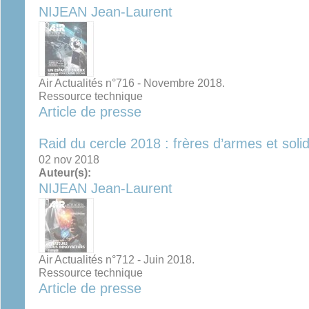
NIJEAN Jean-Laurent
Air Actualités n°716 - Novembre 2018.
Ressource technique
Article de presse
Raid du cercle 2018 : frères d’armes et soli
02 nov 2018
Auteur(s):
NIJEAN Jean-Laurent
Air Actualités n°712 - Juin 2018.
Ressource technique
Article de presse