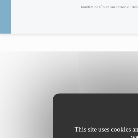
Ministère de l'Éducation nationale - Dire
This site uses cookies 
wa