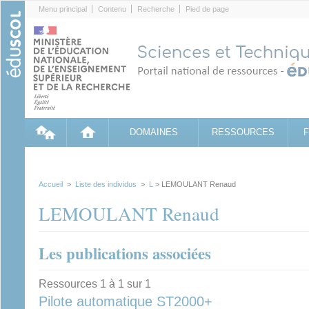
Cookies management panel
Menu principal
Contenu
Recherche
Pied de page
DOMAINES
RESSOURCES
Accueil
>
Liste des individus
>
L
> LEMOULANT Renaud
LEMOULANT Renaud
Les publications associées
Ressources 1 à 1 sur 1
Pilote automatique ST2000+