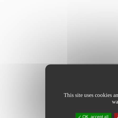
This site uses cookies 
wa
OK, accept all