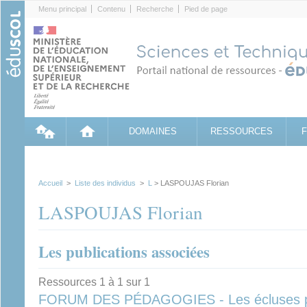
Cookies management panel
Menu principal
Contenu
Recherche
Pied de page
DOMAINES
RESSOURCES
Accueil
>
Liste des individus
>
L
> LASPOUJAS Florian
LASPOUJAS Florian
Les publications associées
Ressources 1 à 1 sur 1
FORUM DES PÉDAGOGIES - Les écluses po