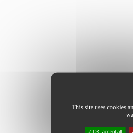
This site uses cookies 
wa
OK, accept all