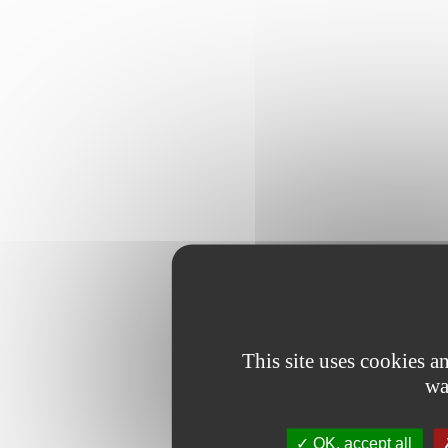
This site uses cookies 
wa
OK, accept all