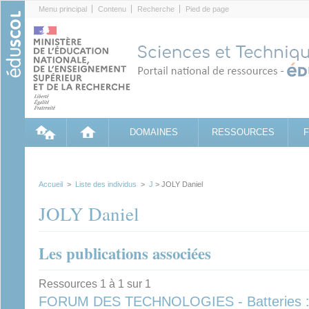
Cookies management panel
Menu principal
Contenu
Recherche
Pied de page
DOMAINES
RESSOURCES
Accueil
>
Liste des individus
>
J
> JOLY Daniel
JOLY Daniel
Les publications associées
Ressources 1 à 1 sur 1
FORUM DES TECHNOLOGIES - Batteries : ch