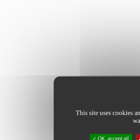
This site uses cookies 
wa
OK, accept all