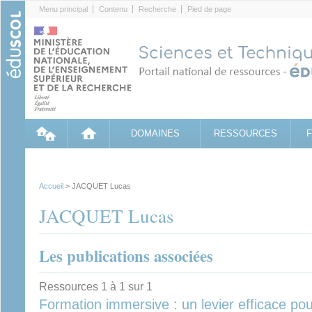
Cookies management panel
Menu principal
Contenu
Recherche
Pied de page
DOMAINES
RESSOURCES
Accueil
> JACQUET Lucas
JACQUET Lucas
Les publications associées
Ressources 1 à 1 sur 1
Formation immersive : un levier efficace p