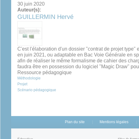
30 juin 2020
Auteur(s):
GUILLERMIN Hervé
C'est l'élaboration d'un dossier "contrat de projet typ
en juin 2021, ou adaptable en Bac Voie Générale en spé
afin de réaliser le même formalisme de cahier des charge
faudra être en possession du logiciel "Magic Draw" pour 
Ressource pédagogique
Méthodologie
Projet
Scénario pédagogique
Plan du site
Mentions légales
Éducation
Sites de form