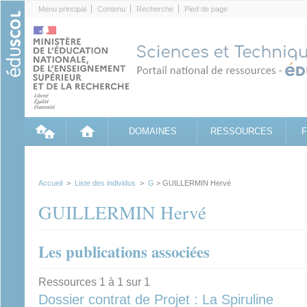
Cookies management panel
Menu principal
Contenu
Recherche
Pied de page
DOMAINES
RESSOURCES
Accueil
>
Liste des individus
>
G
> GUILLERMIN Hervé
GUILLERMIN Hervé
Les publications associées
Ressources 1 à 1 sur 1
Dossier contrat de Projet : La Spiruline