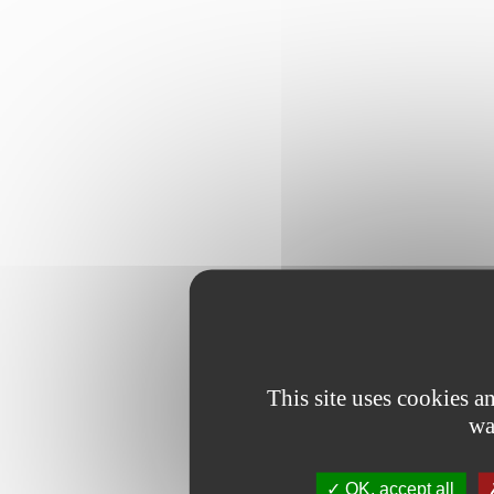
This site uses cookies 
wa
OK, accept all