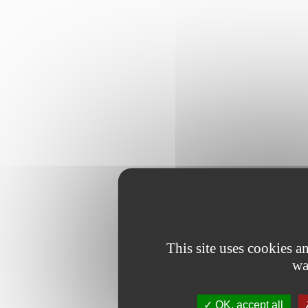
This site uses cookies 
wa
OK, accept all