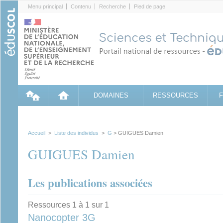
Cookies management panel
Menu principal
Contenu
Recherche
Pied de page
DOMAINES
RESSOURCES
Accueil
>
Liste des individus
>
G
> GUIGUES Damien
GUIGUES Damien
Les publications associées
Ressources 1 à 1 sur 1
Nanocopter 3G