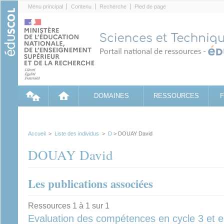
Cookies management panel
Menu principal
Contenu
Recherche
Pied de page
DOMAINES
RESSOURCES
Accueil
>
Liste des individus
>
D
> DOUAY David
DOUAY David
Les publications associées
Ressources 1 à 1 sur 1
Evaluation des compétences en cycle 3 et e