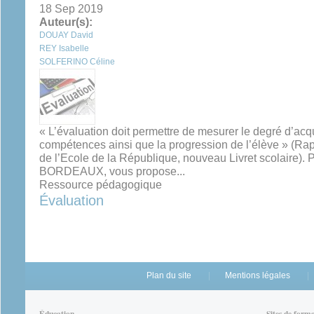
18 Sep 2019
Auteur(s):
DOUAY David
REY Isabelle
SOLFERINO Céline
« L’évaluation doit permettre de mesurer le degré d’ac
compétences ainsi que la progression de l’élève » (Rap
de l’Ecole de la République, nouveau Livret scolaire). 
BORDEAUX, vous propose...
Ressource pédagogique
Évaluation
Plan du site
Mentions légales
Éducation
Sites de form