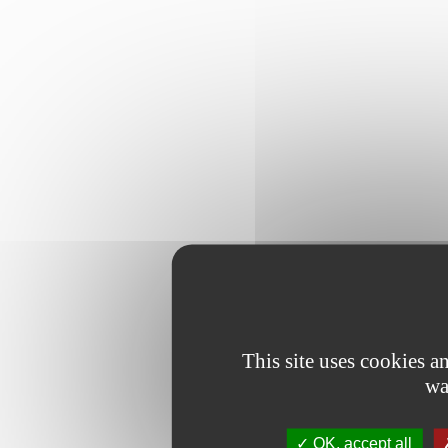
This site uses cookies 
wa
OK, accept all