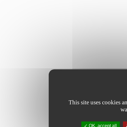
This site uses cookies 
wa
OK, accept all