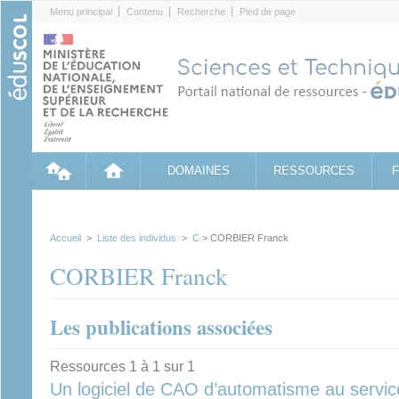
Cookies management panel
Menu principal
Contenu
Recherche
Pied de page
DOMAINES
RESSOURCES
Accueil
>
Liste des individus
>
C
> CORBIER Franck
CORBIER Franck
Les publications associées
Ressources 1 à 1 sur 1
Un logiciel de CAO d’automatisme au servic