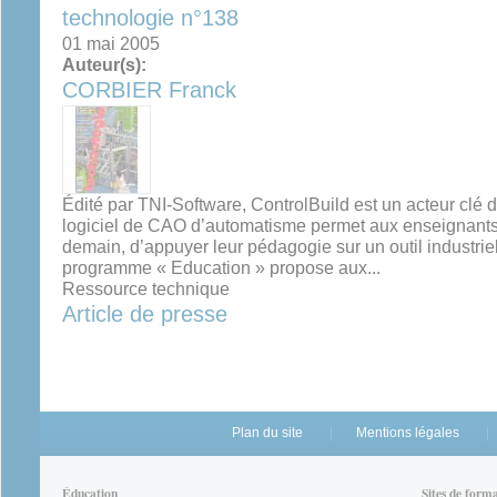
technologie n°138
01 mai 2005
Auteur(s):
CORBIER Franck
Édité par TNI-Software, ControlBuild est un acteur clé 
logiciel de CAO d’automatisme permet aux enseignants,
demain, d’appuyer leur pédagogie sur un outil industriel
programme « Education » propose aux...
Ressource technique
Article de presse
Plan du site
Mentions légales
Éducation
Sites de form