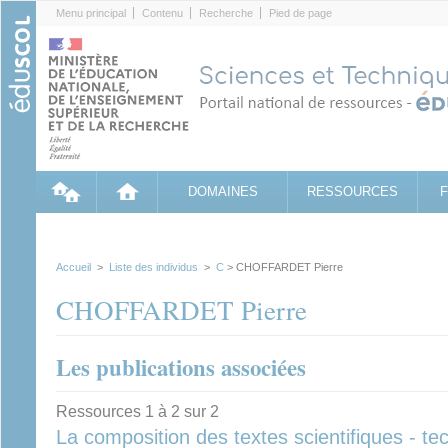
Cookies management panel
Menu principal
Contenu
Recherche
Pied de page
DOMAINES
RESSOURCES
Accueil
>
Liste des individus
>
C
> CHOFFARDET Pierre
CHOFFARDET Pierre
Les publications associées
Ressources 1 à 2 sur 2
La composition des textes scientifiques - te