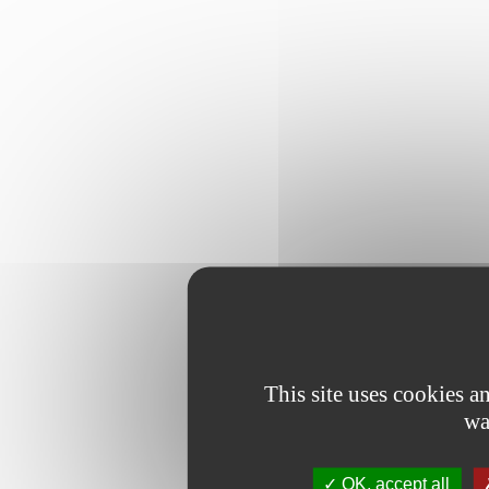
This site uses cookies 
wa
OK, accept all