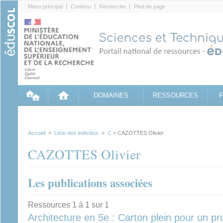
Cookies management panel
Menu principal
Contenu
Recherche
Pied de page
DOMAINES
RESSOURCES
Accueil
>
Liste des individus
>
C
> CAZOTTES Olivier
CAZOTTES Olivier
Les publications associées
Ressources 1 à 1 sur 1
Architecture en 5e : Carton plein pour un pro