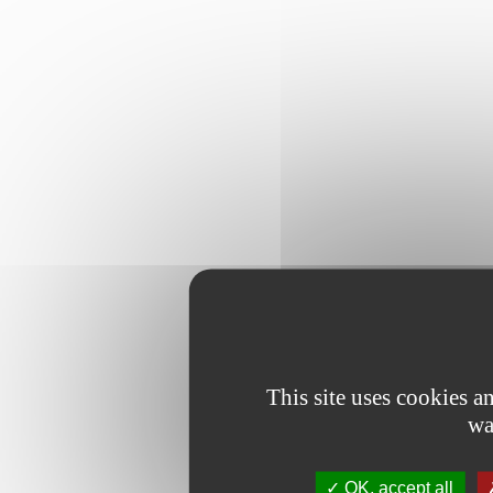
This site uses cookies 
wa
OK, accept all