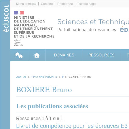
Cookies management panel
Menu principal
Contenu
Recherche
Pied de page
DOMAINES
RESSOURCES
Accueil
>
Liste des individus
>
B
> BOXIERE Bruno
BOXIERE Bruno
Les publications associées
Ressources 1 à 1 sur 1
Livret de compétence pour les épreuves E