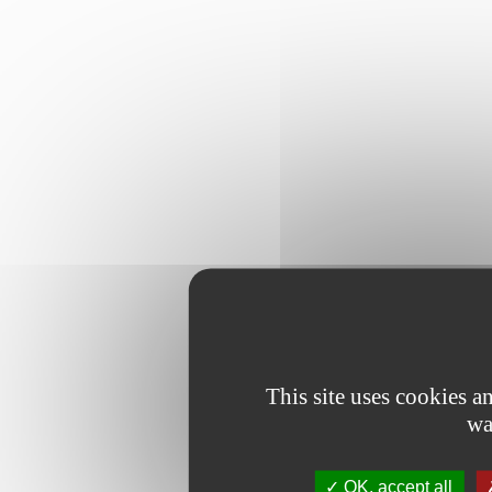
This site uses cookies 
wa
OK, accept all