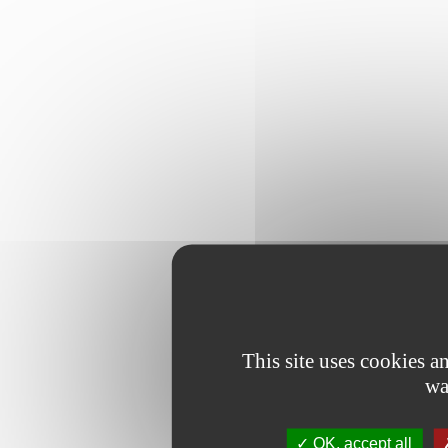
This site uses cookies 
wa
OK, accept all