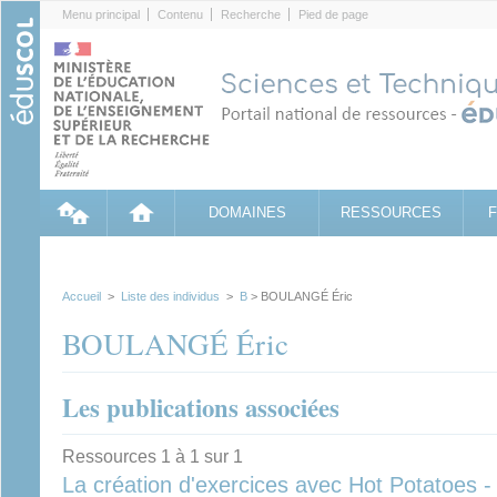
Cookies management panel
Menu principal
Contenu
Recherche
Pied de page
DOMAINES
RESSOURCES
Accueil
>
Liste des individus
>
B
> BOULANGÉ Éric
BOULANGÉ Éric
Les publications associées
Ressources 1 à 1 sur 1
La création d'exercices avec Hot Potatoes 