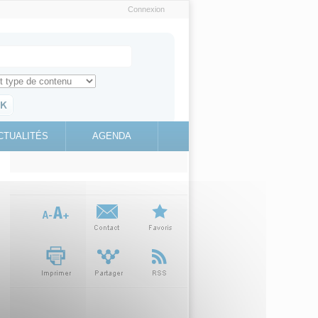
Connexion
e recherche
ch for
ez toute l'information sur le site
education.gouv.fr
CTUALITÉS
AGENDA
(link is
external)