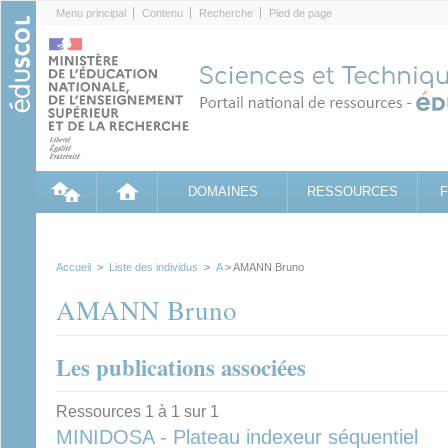
Cookies management panel
Menu principal
Contenu
Recherche
Pied de page
DOMAINES
RESSOURCES
Accueil
>
Liste des individus
>
A
> AMANN Bruno
AMANN Bruno
Les publications associées
Ressources 1 à 1 sur 1
MINIDOSA - Plateau indexeur séquentiel