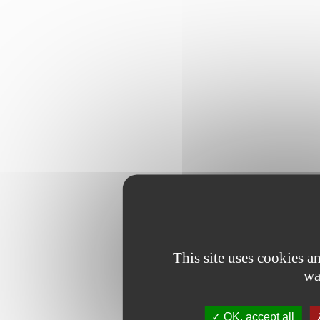
This site uses cookies 
wa
OK, accept all