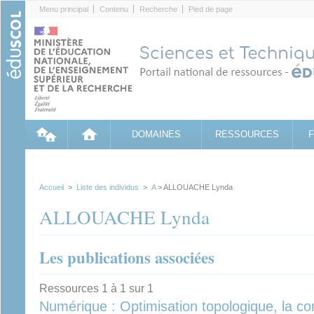
Cookies management panel
Menu principal
Contenu
Recherche
Pied de page
DOMAINES
RESSOURCES
Accueil
>
Liste des individus
>
A
> ALLOUACHE Lynda
ALLOUACHE Lynda
Les publications associées
Ressources 1 à 1 sur 1
Numérique : Optimisation topologique, la c