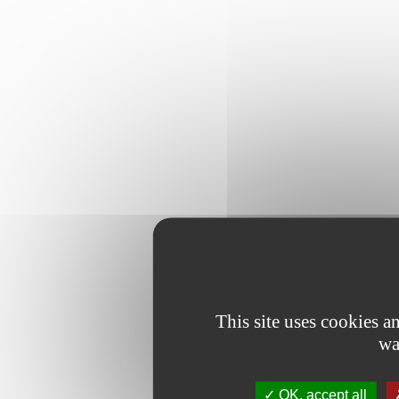
This site uses cookies 
wa
OK, accept all