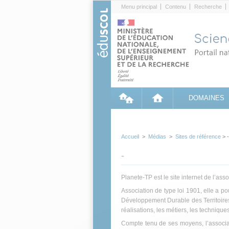
Cookies management panel
Menu principal
Contenu
Recherche
DOMAINES
Accueil
>
Médias
>
Sites de référence
> -
-
Planete-TP est le site internet de l’a
Association de type loi 1901, elle a po
Développement Durable des Territoires
réalisations, les métiers, les techniques
Compte tenu de ses moyens, l’associat