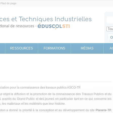
Pied de page
Votr
Sear
Retrouv
RESSOURCES
FORMATIONS
MÉDIAS
A
ssociation pour la connaissance des travaux publics ASCO-TP.
ur objet la diffusion et la promotion de la connaissance des Travaux Publics et du
 auprès du Grand Public et des jeunes en particulier tant en ce qui concerne les
, les matériaux et les matériels que leur histoire.
ion a donné la priorité à la conception et au développement du site
Planete-TP.