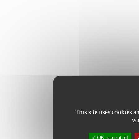
This site uses cookies 
wa
OK, accept all