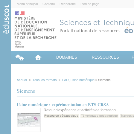
Cookies management panel
Menu principal
Contenu
Recherche
Pied de page
DOMAINES
RESSOURCES
Accueil
>
Tous les formats
>
FAO, usine numérique
> Siemens
Siemens
Usine numérique : expérimentation en BTS CRSA
Retour d'expérience et activités de formation
Ressource pédagogique
Témoignage pédagogique
Travaux p