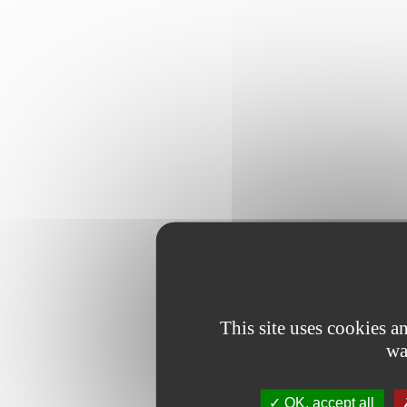
This site uses cookies 
wa
OK, accept all