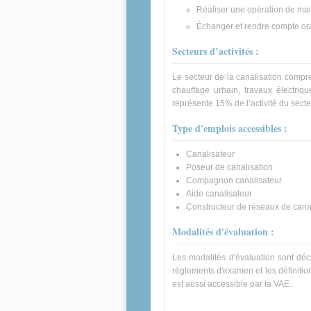
Réaliser une opération de ma
Échanger et rendre compte or
Secteurs d’activités :
Le secteur de la canalisation compr
chauffage urbain, travaux électriqu
représente 15% de l’activité du secte
Type d'emplois accessibles :
Canalisateur
Poseur de canalisation
Compagnon canalisateur
Aide canalisateur
Constructeur de réseaux de cana
Modalités d'évaluation :
Les modalités d'évaluation sont décr
règlements d'examen et les définitio
est aussi accessible par la VAE.