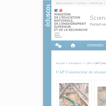
Cookies management panel
Menu principal
Contenu
Recherche
DOMAINES
Accueil
>
Formations
>
CAP
> CAP Constr
CAP Constructeur de réseaux 