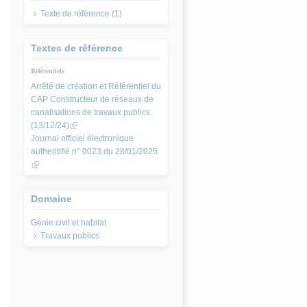
Texte de référence
(1)
Textes de référence
Référentiels
Arrêté de création et Référentiel du
CAP Constructeur de réseaux de
canalisations de travaux publics
(13/12/24)
(link is external)
Journal officiel électronique
authentifié n° 0023 du 28/01/2025
(link is external)
Domaine
Travaux publics