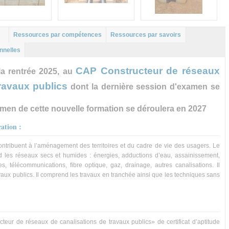
Ressources par compétences
Ressources par savoirs
nnelles
CAP Constructeur de réseaux
a rentrée 2025, au
ravaux publics
dont la dernière session d'examen se
men de cette nouvelle formation se déroulera en 2027
cation :
ntribuent à l’aménagement des territoires et du cadre de vie des usagers. Le
d les réseaux secs et humides : énergies, adductions d’eau, assainissement,
es, télécommunications, fibre optique, gaz, drainage, autres canalisations. Il
avaux publics. Il comprend les travaux en tranchée ainsi que les techniques sans
ructeur de réseaux de canalisations de travaux publics» de certificat d’aptitude