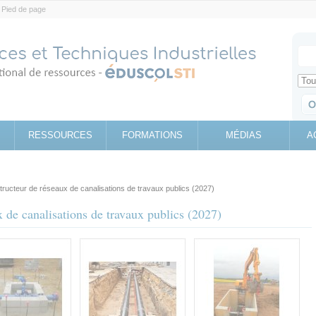
Pied de page
Votr
Sear
Retrouv
RESSOURCES
FORMATIONS
MÉDIAS
A
ucteur de réseaux de canalisations de travaux publics (2027)
de canalisations de travaux publics (2027)