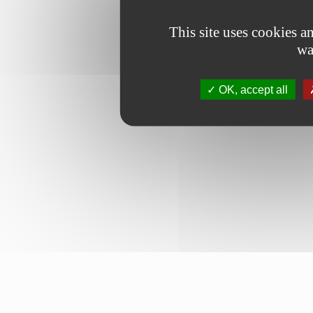
This site uses cookies 
wa
OK, accept all