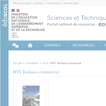
Cookies management panel
Menu principal
Contenu
Recherche
Pied de page
DOMAINES
RESSOURCES
Accueil
>
Formations
>
BTS
> BTS Technico commercial
BTS Technico commercial