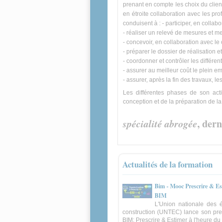
prenant en compte les choix du client
en étroite collaboration avec les prof
conduisent à : - participer, en colla
- réaliser un relevé de mesures et m
- concevoir, en collaboration avec le 
- préparer le dossier de réalisation 
- coordonner et contrôler les différe
- assurer au meilleur coût le plein 
- assurer, après la fin des travaux, 
Les différentes phases de son acti
conception et de la préparation de la 
spécialité abrogée
, der
Actualités de la formation
Bim - Mooc Prescrire & Es
BIM
L'Union nationale des 
construction (UNTEC) lance son pr
BIM: Prescrire & Estimer à l'heure du