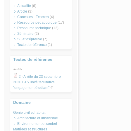
Actualité
(6)
Article
(3)
Concours - Examen
(4)
Ressource pédagogique
(17)
Ressource technique
(12)
Séminaire
(2)
Sujet d'épreuve
(7)
Texte de référence
(1)
Textes de référence
Arrêtés
2 - Arrêté du 23 septembre
2020 BTS unité facultative
"engagement étudiant"
(link is external)
Domaine
Architecture et urbanisme
Environnement et confort