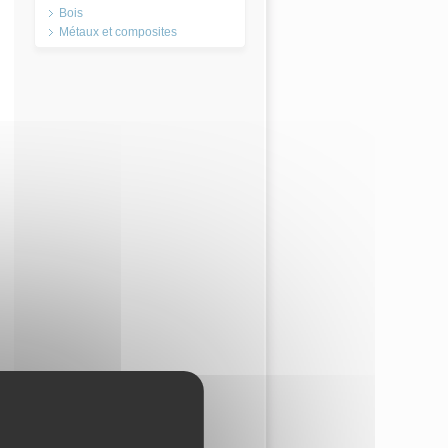
Bois
Métaux et composites