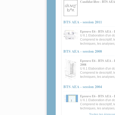
Candidat libre - BTS AEA 
BTS AEA - session 2011
Epreuve E6 - BTS AEA - D
U 6.1 Elaboration d'un d
Comprend le descriptif, 
techniques, les analyses,
BTS AEA - session 2008
Epreuve E6 - BTS AEA - 
2008
U 6.1 Elaboration d'un d
Comprend le descriptif, 
techniques, les analyses,
BTS AEA - session 2004
Epreuve E6 - BTS AEA - D
U 6.1 Elaboration d'un d
Comprend le descriptif, 
techniques, les analyses,
Toutes les épreuves