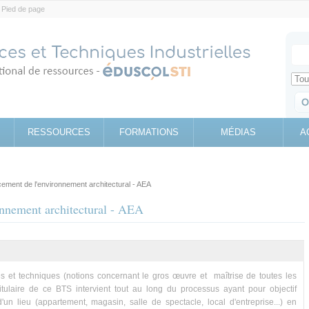
Pied de page
Votr
Sear
Retrouv
RESSOURCES
FORMATIONS
MÉDIAS
A
ment de l'environnement architectural - AEA
nnement architectural - AEA
s et techniques (notions concernant le gros œuvre et maîtrise de toutes les
tulaire de ce BTS intervient tout au long du processus ayant pour objectif
n lieu (appartement, magasin, salle de spectacle, local d'entreprise...) en