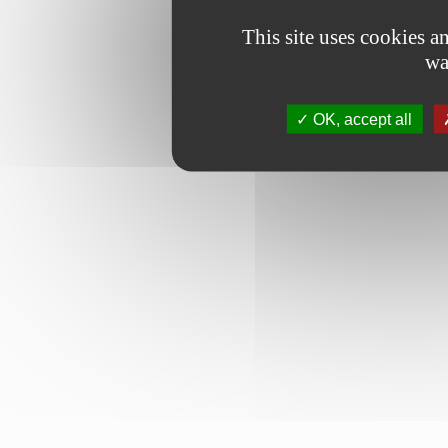
This site uses cookies 
wa
OK, accept all