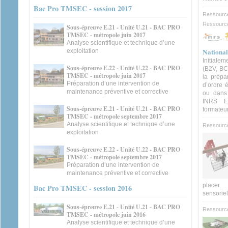
Bac Pro TMSEC - session 2017
Ressource
Ressource 
Sous-épreuve E.21 - Unité U.21 - BAC PRO
TMSEC - métropole juin 2017
Analyse scientifique et technique d’une
National
exploitation
Initialem
Sous-épreuve E.22 - Unité U.22 - BAC PRO
(B2V, BC
TMSEC - métropole juin 2017
la prépa
Préparation d’une intervention de
d’ordre é
maintenance préventive et corrective
ou dans 
INRS El
Sous-épreuve E.21 - Unité U.21 - BAC PRO
formateur
TMSEC - métropole septembre 2017
Analyse scientifique et technique d’une
Ressource
exploitation
Sous-épreuve E.22 - Unité U.22 - BAC PRO
TMSEC - métropole septembre 2017
Préparation d’une intervention de
maintenance préventive et corrective
placer 
Bac Pro TMSEC - session 2016
sensoriell
Sous-épreuve E.21 - Unité U.21 - BAC PRO
Ressourc
TMSEC - métropole juin 2016
Analyse scientifique et technique d’une