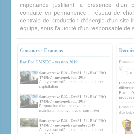
importance justifiant la présence d'un 
conduite en permanence : réseau de chaleu
centrale de production d'énergie d'un site indu
équipe, sous l'autorité d'un responsable de s
Concours - Examens
Derniè
Bac Pro TMSEC - session 2019
Ressourc
Sous-épreuve E.21 - Unité U.21 - BAC PRO
TMSEC - métropole juin 2019
Analyse scientifique et technique d’une
Dimensi
exploitation
différent
Revit. D
Sous-épreuve E.22 - Unité U.22 - BAC PRO
proposés
TMSEC - métropole juin 2019
Préparation d’une intervention de
Ressource
maintenance préventive et corrective
d'un logici
Sous-épreuve E.21 - Unité U.21 - BAC PRO
TMSEC - métropole septembre 2019
Analyse scientifique et technique d’une