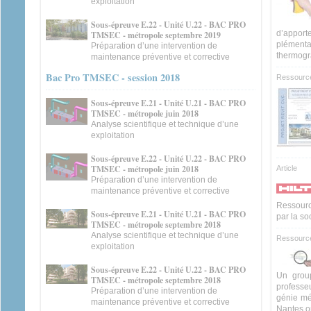
exploitation
Sous-épreuve E.22 - Unité U.22 - BAC PRO
d’appor
TMSEC - métropole septembre 2019
plément
Préparation d’une intervention de
thermogr
maintenance préventive et corrective
Bac Pro TMSEC - session 2018
Ressourc
Sous-épreuve E.21 - Unité U.21 - BAC PRO
TMSEC - métropole juin 2018
Analyse scientifique et technique d’une
exploitation
Sous-épreuve E.22 - Unité U.22 - BAC PRO
TMSEC - métropole juin 2018
Article
Préparation d’une intervention de
maintenance préventive et corrective
Ressourc
Sous-épreuve E.21 - Unité U.21 - BAC PRO
par la so
TMSEC - métropole septembre 2018
Analyse scientifique et technique d’une
Ressourc
exploitation
Sous-épreuve E.22 - Unité U.22 - BAC PRO
Un group
TMSEC - métropole septembre 2018
professe
Préparation d’une intervention de
génie mé
maintenance préventive et corrective
Nantes on