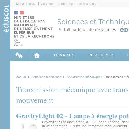
Cookies management panel
Menu principal
Contenu
Recherche
Pied de page
DOMAINES
RESSOURCES
Accueil
>
Fonctions techniques
>
Construction mécanique
> Transmission méc
Transmission mécanique avec trans
mouvement
GravityLight 02 - Lampe à énergie pote
Gravitylight est une lampe à LED, sans batterie, des
développement. Il suffit de remonter manuellement