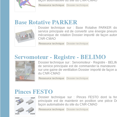
façon automatisée du site du CNR-CMAO
Ressource technique
Dossier technique
Base Rotative PARKER
Dossier technique sur : Base Rotative PARKER don
service principale est de convertir une énergie pneu
mécanique de rotation Dossier importé de façon autom
CNR-CMAO
Ressource technique
Dossier technique
Servomoteur - Registre - BELIMO
Dossier technique sur : Servomoteur - Registre - BELIM
de service principale est de commander la manœuvre a
sur une gaine de ventilation Dossier importé de façon a
du CNR-CMAO
Ressource technique
Dossier technique
Pinces FESTO
Dossier technique sur : Pinces FESTO dont la fon
principale est de maintenir en position une pièce D
façon automatisée du site du CNR-CMAO
Ressource technique
Dossier technique