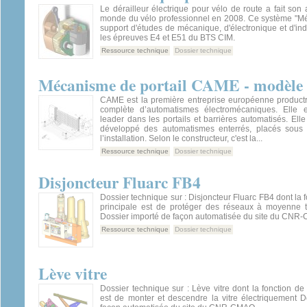
Le dérailleur électrique pour vélo de route a fait son 
monde du vélo professionnel en 2008. Ce système "Méc
support d'études de mécanique, d'électronique et d'indu
les épreuves E4 et E51 du BTS CIM.
Ressource technique
Dossier technique
Mécanisme de portail CAME - modèl
CAME est la première entreprise européenne produc
complète d’automatismes électromécaniques. Elle e
leader dans les portails et barrières automatisés. Elle
développé des automatismes enterrés, placés sous l
l’installation. Selon le constructeur, c'est la...
Ressource technique
Dossier technique
Disjoncteur Fluarc FB4
Dossier technique sur : Disjoncteur Fluarc FB4 dont la 
principale est de protéger des réseaux à moyenne 
Dossier importé de façon automatisée du site du CN
Ressource technique
Dossier technique
Lève vitre
Dossier technique sur : Lève vitre dont la fonction de 
est de monter et descendre la vitre électriquement D