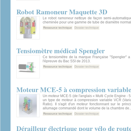
Robot Ramoneur Maquette 3D
Le robot ramoneur nettoye de façon semi-automatique
cheminée pour une gamme de tube de diamètre normal
Ressource technique
Dossier technique
Tensiomètre médical Spengler
Ce tensiomètre de la marque Française "Spengler" a 
l'épreuve du Bac SSI de 2013.
Ressource technique
Dossier technique
Moteur MCE-5 à compression variabl
Un moteur MCE-5 (de l'anglais « Multi Cycle Engine - 5
un type de moteur à compression variable VCR (Var
Ratio). Il s'agit d'un moteur fonctionnant sur le prin
allumage commandé dont le volume de la chambre de..
Ressource technique
Dossier technique
Dérailleur électrique pour vélo de route