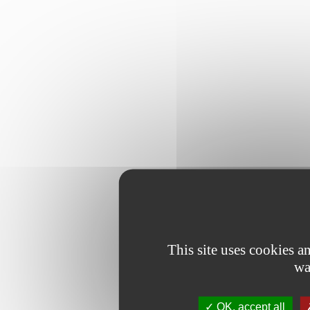
This site uses cookies 
wa
OK, accept all