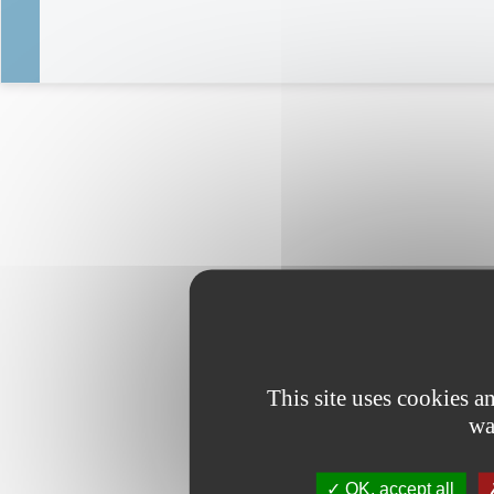
This site uses cookies 
wa
OK, accept all