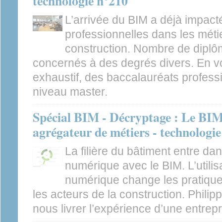
technologie n°210
L’arrivée du BIM a déjà impact
professionnelles dans les méti
construction. Nombre de diplô
concernés à des degrés divers. En v
exhaustif, des baccalauréats profes
niveau master.
Spécial BIM - Décryptage : Le BIM
agrégateur de métiers - technologi
La filière du bâtiment entre da
numérique avec le BIM. L’utilis
numérique change les pratiques
les acteurs de la construction. Phili
nous livrer l’expérience d’une entrepr