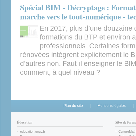
Spécial BIM - Décryptage : Format
marche vers le tout-numérique - te
En 2017, plus d’une douzaine 
formations du BTP et environ 
professionnels. Certaines for
rénovées intègrent explicitement le BI
d’autres non. Faut-il enseigner le BIM
comment, à quel niveau ?
Plan du site
Mentions légales
Éducation
Sites de form
education.gouv.fr
CultureMat