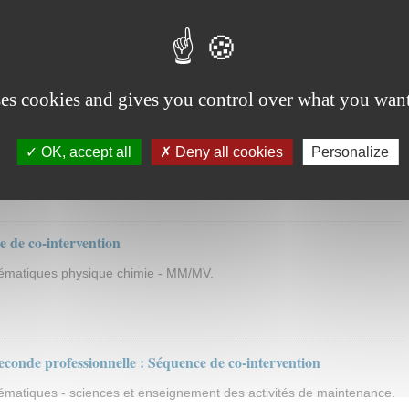
première professionnelle : Séquence de co-intervention
ématiques - sciences et enseignement des activités de maintenance.
ses cookies and gives you control over what you want
econde professionnelle : séquence de co-intervention
OK, accept all
Deny all cookies
Personalize
ématiques - sciences et enseignement des activités de maintenance.
e de co-intervention
hématiques physique chimie - MM/MV.
seconde professionnelle : Séquence de co-intervention
ématiques - sciences et enseignement des activités de maintenance.