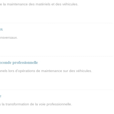
e la maintenance des matériels et des véhicules.
ux
ansversaux.
seconde professionnelle
nels lors d'opérations de maintenance sur des véhicules.
e
la transformation de la voie professionnelle.