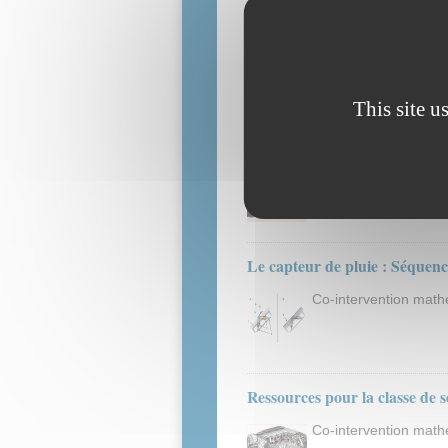
Ressources pour la classe de 
Co-intervention math
This site u
Ressources pour la classe de s
Co-intervention math
Le capteur de pluie : Séquenc
Co-intervention mat
Ressources pour la classe de 
Co-intervention math