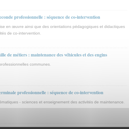
econde professionnelle : séquence de co-intervention
ise en œuvre ainsi que des orientations pédagogiques et didactiques
ités de co-intervention.
lle de métiers : maintenance des véhicules et des engins
 professionnelles communes.
erminale professionnelle : séquence de co-intervention
ématiques - sciences et enseignement des activités de maintenance.