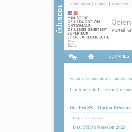
Cookies management panel
Menu principal
Contenu
Recherche
DOMAINES
Accueil
>
Contenus de la formation par ty
Contenus de la formation par
Bac Pro SN - Option Réseaux
Concours - Examen
BAC PRO SN session 2025