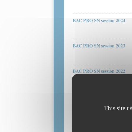
BAC PRO SN session 2024
BAC PRO SN session 2023
BAC PRO SN session 2022
This site u