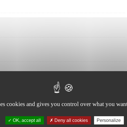
ses cookies and gives you control over what you want
OK, accept all
Deny all cookies
Personalize