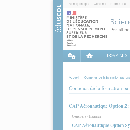
Cookies management panel
Menu principal
Contenu
Recherche
DOMAINES
Accueil
>
Contenus de la formation par ty
Contenus de la formation par
CAP Aéronautique Option 2 :
Concours - Examen
CAP Aéronautique Option Sys