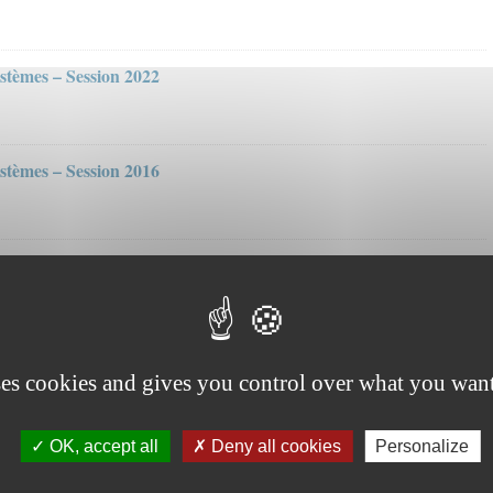
tèmes – Session 2022
tèmes – Session 2016
ses cookies and gives you control over what you want
OK, accept all
Deny all cookies
Personalize