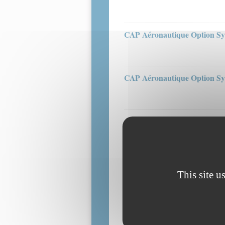
CAP Aéronautique Option Sys
CAP Aéronautique Option Sys
This site u