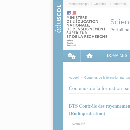
Cookies management panel
Menu principal
Contenu
Recherche
DOMAINES
Accueil
>
Contenus de la formation par ty
Contenus de la formation par
BTS Contrôle des rayonnements
(Radioprotection)
Actualité