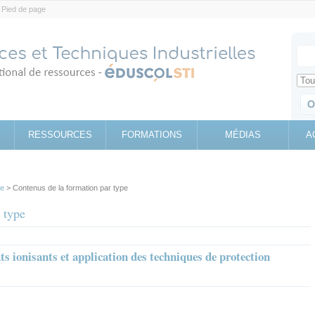
Pied de page
Votr
Sear
Retrouv
RESSOURCES
FORMATIONS
MÉDIAS
A
pe
> Contenus de la formation par type
 type
 ionisants et application des techniques de protection