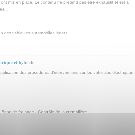
s ont mis en place. Le contenu ne prétend pas être exhaustif et est à
es...
en des véhicules automobiles légers.
ctrique et hybride
pplication des procédures d’interventions sur les véhicules électriques
Banc de freinage - Contrôle de la crémaillère.