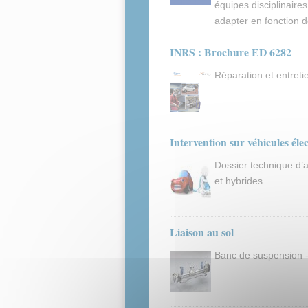
équipes disciplinaire
adapter en fonction d
INRS : Brochure ED 6282
Réparation et entreti
Intervention sur véhicules éle
Dossier technique d’a
et hybrides.
Liaison au sol
Banc de suspension - 