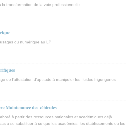
la transformation de la voie professionnelle.
érique
 usages du numérique au LP
rifiques
e de l’attestation d’aptitude à manipuler les fluides frigorigènes
ère Maintenance des véhicules
aboré à partir des ressources nationales et académiques déjà
 pas à se substituer à ce que les académies, les établissements ou les