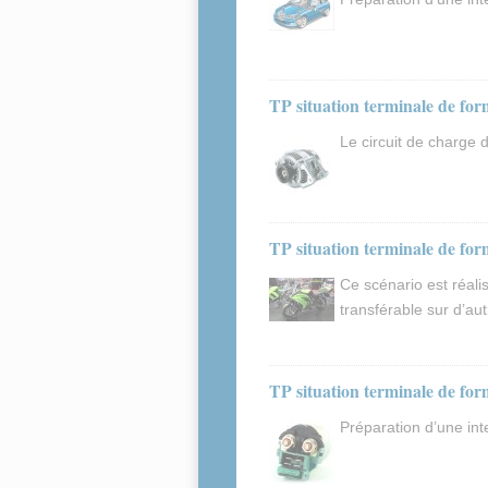
TP situation terminale de f
Le circuit de charge
TP situation terminale de fo
Ce scénario est réal
transférable sur d’aut
TP situation terminale de f
Préparation d’une in