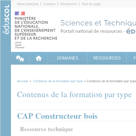
Cookies management panel
Menu principal
Contenu
Recherche
Pied de page
DOMAINES
RESSOURCES
Accueil
>
Contenus de la formation par type
> Contenus de la formation par typ
Contenus de la formation par type
CAP Constructeur bois
Ressource technique