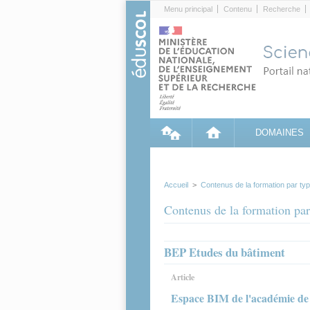
Cookies management panel
Menu principal
Contenu
Recherche
DOMAINES
Accueil
>
Contenus de la formation par ty
Contenus de la formation par
BEP Etudes du bâtiment
Article
Espace BIM de l'académie de