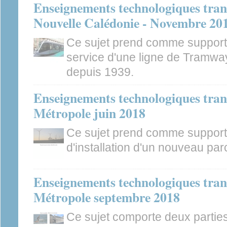
Enseignements technologiques tran
Nouvelle Calédonie - Novembre 20
Ce sujet prend comme support 
service d'une ligne de Tramw
depuis 1939.
Enseignements technologiques tran
Métropole juin 2018
Ce sujet prend comme support 
d'installation d'un nouveau par
Enseignements technologiques tran
Métropole septembre 2018
Ce sujet comporte deux parties