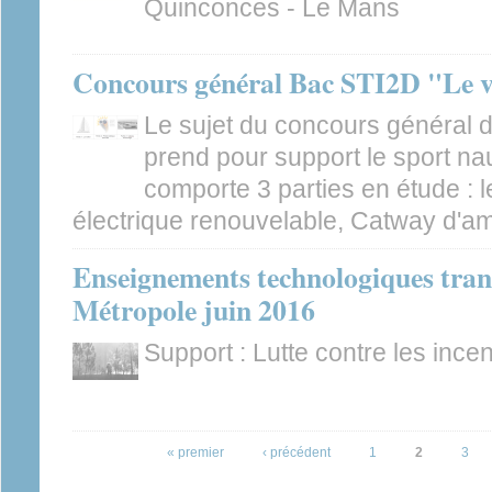
Quinconces - Le Mans
Concours général Bac STI2D "Le voi
Le sujet du concours général 
prend pour support le sport naut
comporte 3 parties en étude : le
électrique renouvelable, Catway d'a
Enseignements technologiques tran
Métropole juin 2016
Support : Lutte contre les incen
Pages
« premier
‹ précédent
1
2
3