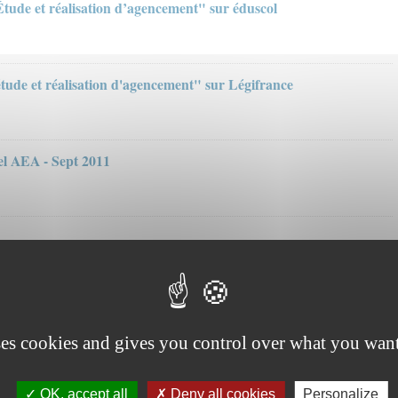
Étude et réalisation d’agencement" sur éduscol
tude et réalisation d'agencement" sur Légifrance
el AEA - Sept 2011
ses cookies and gives you control over what you want
OK, accept all
Deny all cookies
Personalize