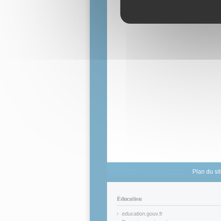
Plan du si
Éducation
education.gouv.fr