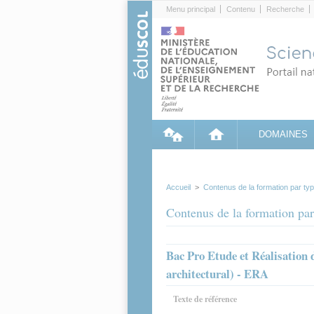
Cookies management panel
Menu principal
Contenu
Recherche
DOMAINES
Accueil
>
Contenus de la formation par ty
Contenus de la formation par
Bac Pro Etude et Réalisation
architectural) - ERA
Texte de référence