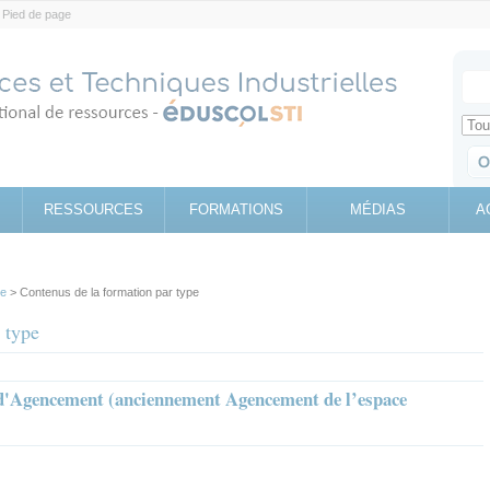
Pied de page
Votr
Sear
Retrouv
RESSOURCES
FORMATIONS
MÉDIAS
A
pe
> Contenus de la formation par type
 type
 d'Agencement (anciennement Agencement de l’espace