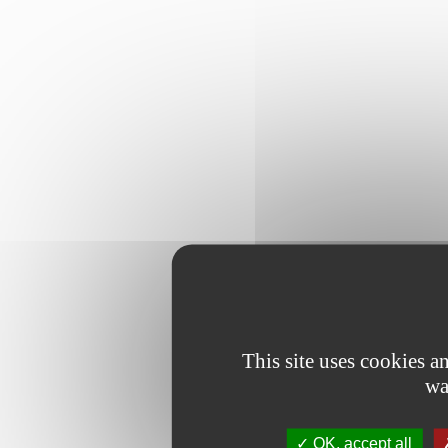
This site uses cookies 
wa
OK, accept all