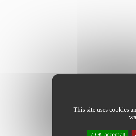
This site uses cookies 
wa
OK, accept all