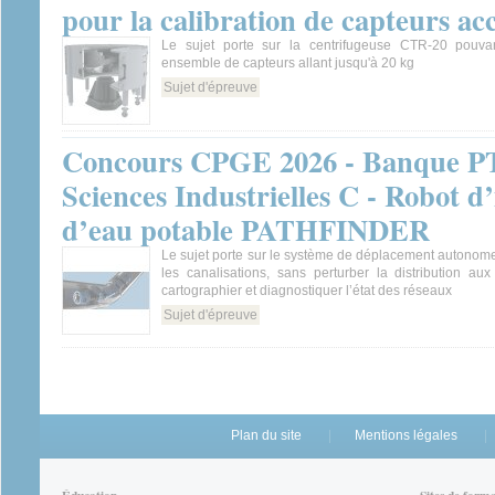
pour la calibration de capteurs a
Le sujet porte sur la centrifugeuse CTR-20 pouv
ensemble de capteurs allant jusqu'à 20 kg
Sujet d'épreuve
Concours CPGE 2026 - Banque PT
Sciences Industrielles C - Robot d
d’eau potable PATHFINDER
Le sujet porte sur le système de déplacement autonom
les canalisations, sans perturber la distribution au
cartographier et diagnostiquer l’état des réseaux
Sujet d'épreuve
Plan du site
Mentions légales