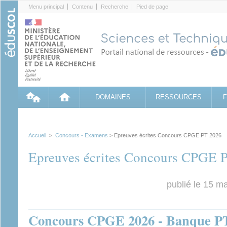
Cookies management panel
Menu principal
Contenu
Recherche
Pied de page
DOMAINES
RESSOURCES
Accueil
>
Concours - Examens
> Epreuves écrites Concours CPGE PT 2026
Epreuves écrites Concours CPGE 
publié le 15 m
Concours CPGE 2026 - Banque PT