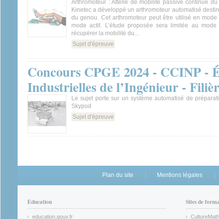
Arthromoteur : Attelle de mobilité passive continue d
Kinetec a développé un arthromoteur automatisé destin
du genou. Cet arthromoteur peut être utilisé en mode
mode actif. L’étude proposée sera limitée au mode 
récupérer la mobilité du...
Sujet d'épreuve
Concours CPGE 2024 - CCINP - É
Industrielles de l’Ingénieur - Fil
Le sujet porte sur un système automatisé de prépar
Skypod
Sujet d'épreuve
Plan du site
Mentions légales
Éducation
Sites de form
education.gouv.fr
CultureMat