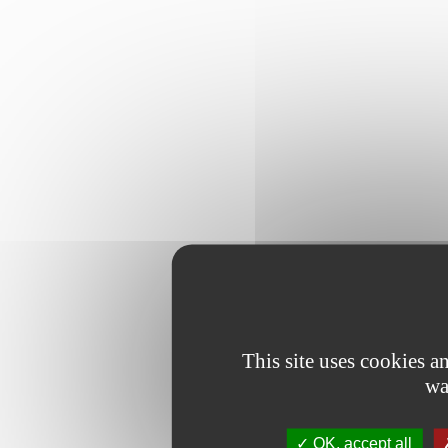
This site uses cookies 
wa
OK, accept all