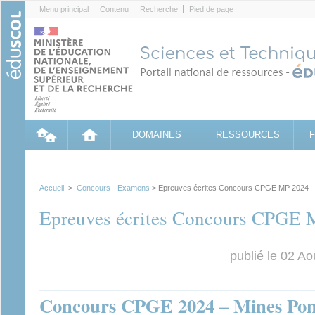
Cookies management panel
Menu principal
Contenu
Recherche
Pied de page
DOMAINES
RESSOURCES
Accueil
>
Concours - Examens
> Epreuves écrites Concours CPGE MP 2024
Epreuves écrites Concours CPGE
publié le 02 A
Concours CPGE 2024 – Mines Pont