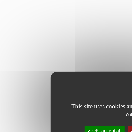
This site uses cookies 
wa
OK, accept all