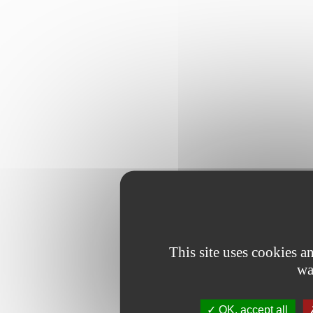
This site uses cookies 
wa
OK, accept all